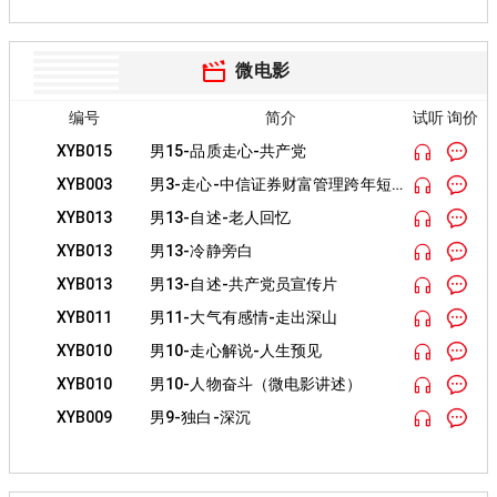
微电影
编号
简介
试听 询价
XYB015
男15-品质走心-共产党
XYB003
男3-走心-中信证券财富管理跨年短片《如约》
XYB013
男13-自述-老人回忆
XYB013
男13-冷静旁白
XYB013
男13-自述-共产党员宣传片
XYB011
男11-大气有感情-走出深山
XYB010
男10-走心解说-人生预见
XYB010
男10-人物奋斗（微电影讲述）
XYB009
男9-独白-深沉