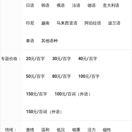
日语
韩语
俄语
法语
德语
意大利语
印尼
越南
马来西亚语
阿伯拉语
波兰语
泰语
其他语种
专题价格：
20元/百字
30元/百字
40元/百字
50元/百字
80元/百字
100元/百字
150元/百字
100元/百词（外语）
150元/百词（外语）
情绪：
激情
温和
低沉
稳重
活力
磁性