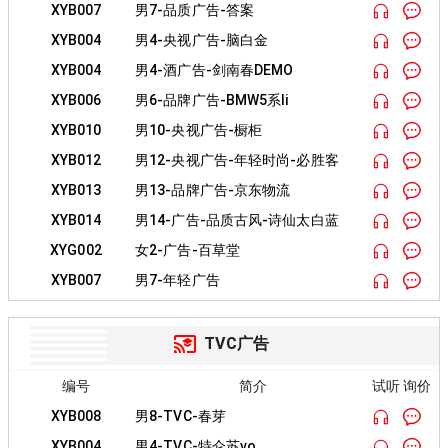
XYB007
男7-品质广告-答案
XYB004
男4-央视广告-脑白金
XYB004
男4-酒广告-剑南春DEMO
XYB006
男6-品牌广告-BMW5系li
XYB010
男10-央视广告-橱柜
XYB012
男12-央视广告-年轻时尚-必胜客
XYB013
男13-品牌广告-京东物流
XYB014
男14-广告-品质古风-诗仙太白蓝
XYG002
女2-广告-百草堂
XYB007
男7-年轻广告
TVC广告
编号
简介
试听 询价
XYB008
男8-TVC-春芽
XYB004
男4-TVC-特仑苏vo