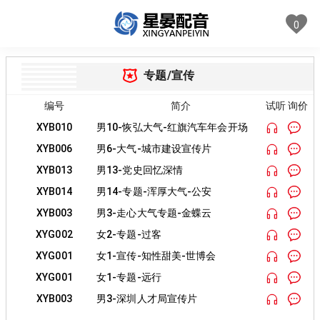
0
专题/宣传
编号
简介
试听 询价
XYB010
男10-恢弘大气-红旗汽车年会开场
XYB006
男6-大气-城市建设宣传片
XYB013
男13-党史回忆深情
XYB014
男14-专题-浑厚大气-公安
XYB003
男3-走心大气专题-金蝶云
XYG002
女2-专题-过客
XYG001
女1-宣传-知性甜美-世博会
XYG001
女1-专题-远行
XYB003
男3-深圳人才局宣传片