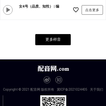
女4号（品质、知性） | 编
点击更多
号:XYG004
更多样音
Copyright © 2021 配音网 版权所有
冀ICP备2021024405
关于我们