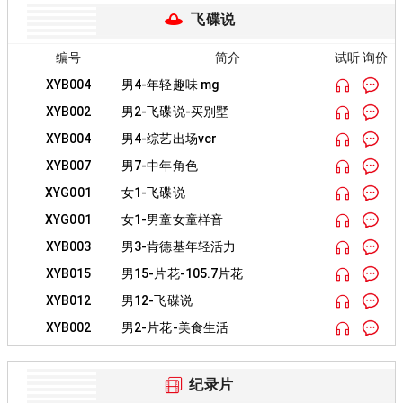
飞碟说
编号
简介
试听 询价
XYB004
男4-年轻趣味 mg
XYB002
男2-飞碟说-买别墅
XYB004
男4-综艺出场vcr
XYB007
男7-中年角色
XYG001
女1-飞碟说
XYG001
女1-男童女童样音
XYB003
男3-肯德基年轻活力
XYB015
男15-片花-105.7片花
XYB012
男12-飞碟说
XYB002
男2-片花-美食生活
纪录片