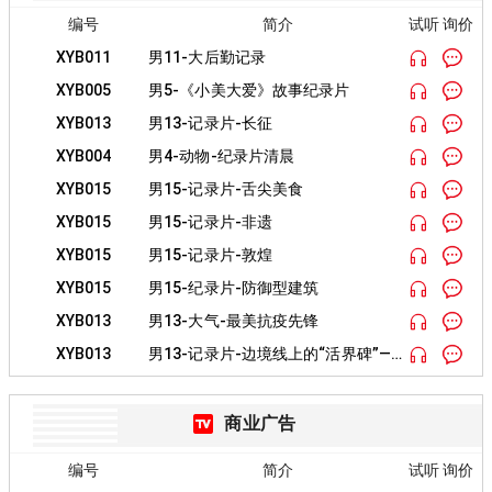
编号
简介
试听 询价
XYB011
男11-大后勤记录
XYB005
男5-《小美大爱》故事纪录片
XYB013
男13-记录片-长征
XYB004
男4-动物-纪录片清晨
XYB015
男15-记录片-舌尖美食
XYB015
男15-记录片-非遗
XYB015
男15-记录片-敦煌
XYB015
男15-纪录片-防御型建筑
XYB013
男13-大气-最美抗疫先锋
XYB013
男13-记录片-边境线上的“活界碑”——魏德友
商业广告
编号
简介
试听 询价